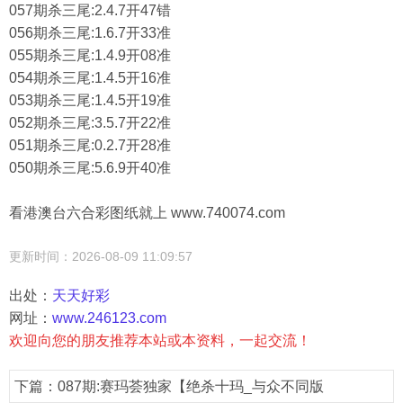
057期杀三尾:2.4.7开47错
056期杀三尾:1.6.7开33准
055期杀三尾:1.4.9开08准
054期杀三尾:1.4.5开16准
053期杀三尾:1.4.5开19准
052期杀三尾:3.5.7开22准
051期杀三尾:0.2.7开28准
050期杀三尾:5.6.9开40准
看港澳台六合彩图纸就上 www.740074.com
更新时间：2026-08-09 11:09:57
出处：
天天好彩
网址：
www.246123.com
欢迎向您的朋友推荐本站或本资料，一起交流！
下篇：
087期:赛玛荟独家【绝杀十玛_与众不同版