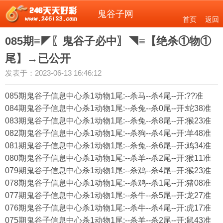
鬼谷子网
首页
返回
085期≡◤〖鬼谷子必中〗◥≡【绝杀①物①
尾】→已公开
发表于：2023-06-13 16:46:12
085期鬼谷子信息中心杀1动物1尾:--杀马--杀4尾--开:??准
084期鬼谷子信息中心杀1动物1尾:--杀兔--杀0尾--开:蛇38准
083期鬼谷子信息中心杀1动物1尾:--杀兔--杀8尾--开:猴23准
082期鬼谷子信息中心杀1动物1尾:--杀狗--杀4尾--开:羊48准
081期鬼谷子信息中心杀1动物1尾:--杀兔--杀6尾--开:鸡34准
080期鬼谷子信息中心杀1动物1尾:--杀羊--杀2尾--开:猴11准
079期鬼谷子信息中心杀1动物1尾:--杀鸡--杀4尾--开:猴23准
078期鬼谷子信息中心杀1动物1尾:--杀鸡--杀1尾--开:猪08准
077期鬼谷子信息中心杀1动物1尾:--杀牛--杀5尾--开:龙27准
076期鬼谷子信息中心杀1动物1尾:--杀牛--杀4尾--开:虎17准
075期鬼谷子信息中心杀1动物1尾:--杀羊--杀2尾--开:鼠43准