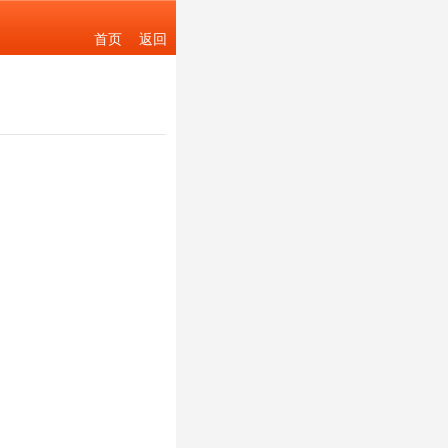
首页
返回