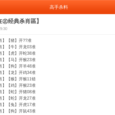
高手杀料
自在㊣经典杀肖區】
9:30
肖】【猪】开??准
杀肖】【牛】开龙03准
杀肖】【虎】开蛇38准
杀肖】【马】开猴23准
杀肖】【狗】开羊48准
杀肖】【龙】开鸡34准
杀肖】【猴】开猴11错
杀肖】【鸡】开猴23准
杀肖】【蛇】开猪08准
杀肖】【蛇】开龙27准
杀肖】【兔】开虎17准
杀肖】【狗】开鼠43准