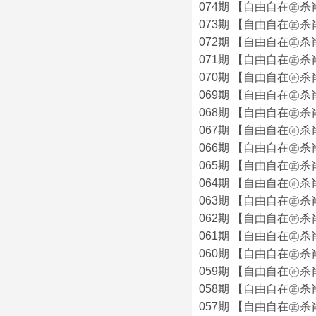
074期 【自由自在㊣
073期 【自由自在㊣
072期 【自由自在㊣
071期 【自由自在㊣
070期 【自由自在㊣
069期 【自由自在㊣
068期 【自由自在㊣
067期 【自由自在㊣
066期 【自由自在㊣
065期 【自由自在㊣
064期 【自由自在㊣
063期 【自由自在㊣
062期 【自由自在㊣
061期 【自由自在㊣
060期 【自由自在㊣
059期 【自由自在㊣
058期 【自由自在㊣
057期 【自由自在㊣