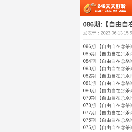
086期:【自由
发表于：2023-06-13 15:5
086期 【自由自在㊣杀
085期 【自由自在㊣
084期 【自由自在㊣
083期 【自由自在㊣
082期 【自由自在㊣
081期 【自由自在㊣
080期 【自由自在㊣
079期 【自由自在㊣
078期 【自由自在㊣
077期 【自由自在㊣
076期 【自由自在㊣
075期 【自由自在㊣