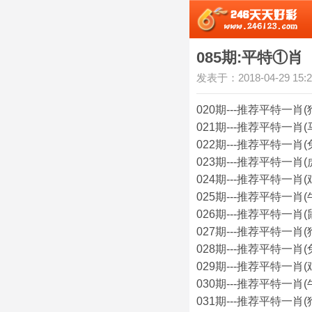
085期:平特①肖
发表于：2018-04-29 15:2
020期---推荐平特一肖(
021期---推荐平特一肖(
022期---推荐平特一肖(
023期---推荐平特一肖(
024期---推荐平特一肖(
025期---推荐平特一肖(
026期---推荐平特一肖(
027期---推荐平特一肖(
028期---推荐平特一肖(
029期---推荐平特一肖(
030期---推荐平特一肖(
031期---推荐平特一肖(