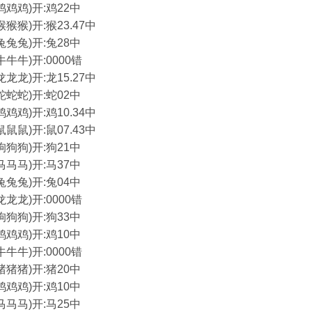
鸡鸡鸡)开:鸡22中
猴猴猴)开:猴23.47中
兔兔兔)开:兔28中
牛牛牛)开:0000错
龙龙龙)开:龙15.27中
蛇蛇蛇)开:蛇02中
鸡鸡鸡)开:鸡10.34中
鼠鼠鼠)开:鼠07.43中
狗狗狗)开:狗21中
马马马)开:马37中
兔兔兔)开:兔04中
龙龙龙)开:0000错
狗狗狗)开:狗33中
鸡鸡鸡)开:鸡10中
牛牛牛)开:0000错
猪猪猪)开:猪20中
鸡鸡鸡)开:鸡10中
马马马)开:马25中