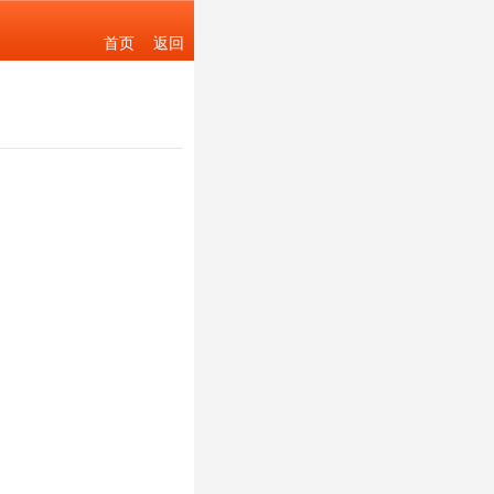
首页
返回