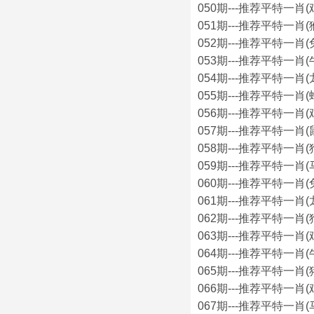
050期---推荐平特一肖(
051期---推荐平特一肖(
052期---推荐平特一肖(
053期---推荐平特一肖(
054期---推荐平特一肖(
055期---推荐平特一肖(
056期---推荐平特一肖(
057期---推荐平特一肖(
058期---推荐平特一肖(
059期---推荐平特一肖(
060期---推荐平特一肖(
061期---推荐平特一肖(
062期---推荐平特一肖(
063期---推荐平特一肖(
064期---推荐平特一肖(
065期---推荐平特一肖(
066期---推荐平特一肖(
067期---推荐平特一肖(