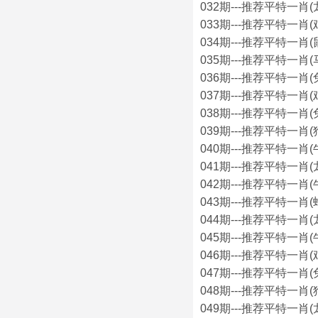
032期---推荐平特一肖(
033期---推荐平特一肖(
034期---推荐平特一肖(
035期---推荐平特一肖(
036期---推荐平特一肖(
037期---推荐平特一肖(
038期---推荐平特一肖(
039期---推荐平特一肖(
040期---推荐平特一肖(
041期---推荐平特一肖(
042期---推荐平特一肖(
043期---推荐平特一肖(
044期---推荐平特一肖(
045期---推荐平特一肖(
046期---推荐平特一肖(
047期---推荐平特一肖(
048期---推荐平特一肖(
049期---推荐平特一肖(