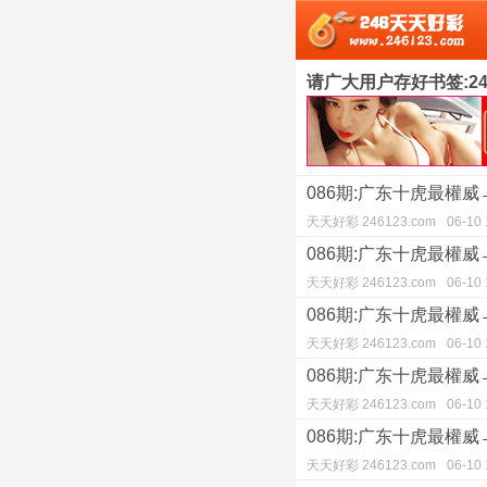
请广大用户存好书签:246
086期:广东十虎最權
天天好彩 246123.com
06-10 
086期:广东十虎最權
天天好彩 246123.com
06-10 
086期:广东十虎最權
天天好彩 246123.com
06-10 
086期:广东十虎最權
天天好彩 246123.com
06-10 
086期:广东十虎最權
天天好彩 246123.com
06-10 