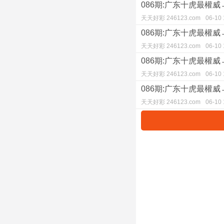
086期:广东十虎最權
天天好彩 246123.com
06-10 
086期:广东十虎最權
天天好彩 246123.com
06-10 
086期:广东十虎最權
天天好彩 246123.com
06-10 
086期:广东十虎最權
天天好彩 246123.com
06-10 