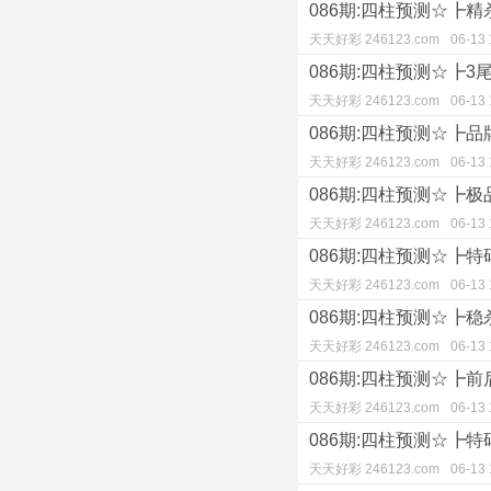
086期:四柱预测☆┣
天天好彩 246123.com
06-13 
086期:四柱预测☆┣3
天天好彩 246123.com
06-13 
086期:四柱预测☆┣
天天好彩 246123.com
06-13 
086期:四柱预测☆┣
天天好彩 246123.com
06-13 
086期:四柱预测☆┣
天天好彩 246123.com
06-13 
086期:四柱预测☆┣
天天好彩 246123.com
06-13 
086期:四柱预测☆┣
天天好彩 246123.com
06-13 
086期:四柱预测☆┣
天天好彩 246123.com
06-13 